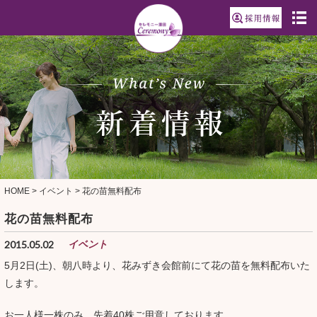
HOME
>
イベント
>
花の苗無料配布
花の苗無料配布
2015.05.02
イベント
5月2日(土)、朝八時より、花みずき会館前にて花の苗を無料配布いた
します。
お一人様一株のみ、先着40株ご用意しております。