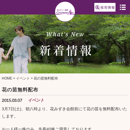
HOME
>
イベント
>
花の苗無料配布
花の苗無料配布
2015.03.07
イベント
3月7日(土)、朝八時より、花みずき会館前にて花の苗を無料配布いた
します。
お一人様一株のみ、先着40株ご用意しております。