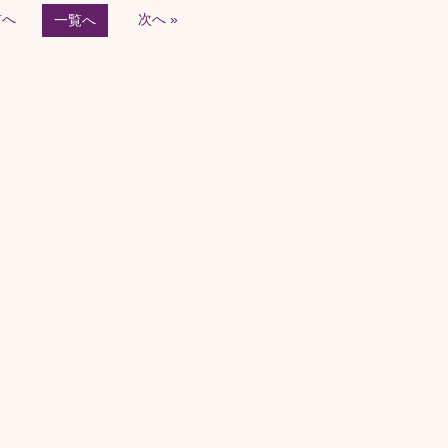
前へ
次へ »
一覧へ