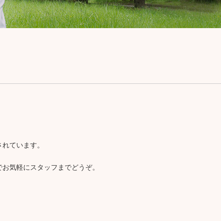
生前相談
されています。
でお気軽にスタッフまでどうぞ。