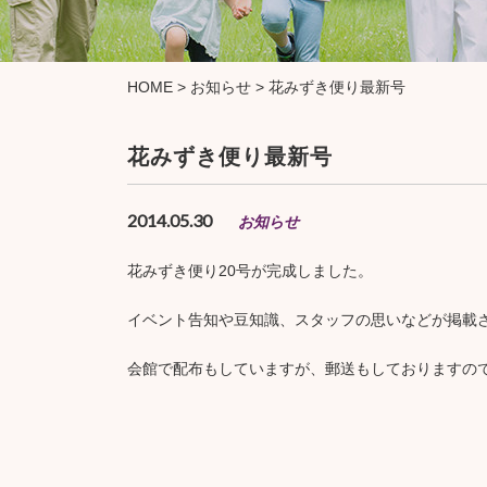
HOME
>
お知らせ
>
花みずき便り最新号
花みずき便り最新号
2014.05.30
お知らせ
花みずき便り20号が完成しました。
イベント告知や豆知識、スタッフの思いなどが掲載
会館で配布もしていますが、郵送もしておりますの