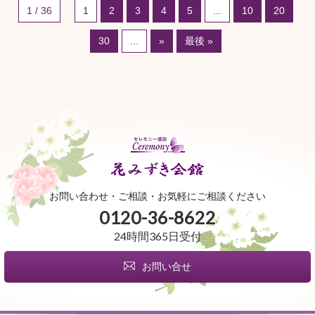
1 / 36
1
2
3
4
5
...
10
20
30
...
»
最後 »
お問い合わせ・ご相談・お気軽にご相談ください
0120-36-8622
24時間365日受付
お問い合せ