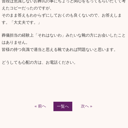
普段は意識しないお葬式の事にちょっと関心をもってもらいたくて考
えたコピーだったのですが、
そのまま答えもわからずにしておくのも良くないので、お答えしま
す。「大丈夫です。」
葬儀担当の経験上「それはないわ」みたいな靴の方にお会いしたこと
はありません。
皆様の持つ良識で適当と思える靴であれば問題ないと思います。
どうしても心配の方は、お電話ください。
« 前へ
次へ »
一覧へ