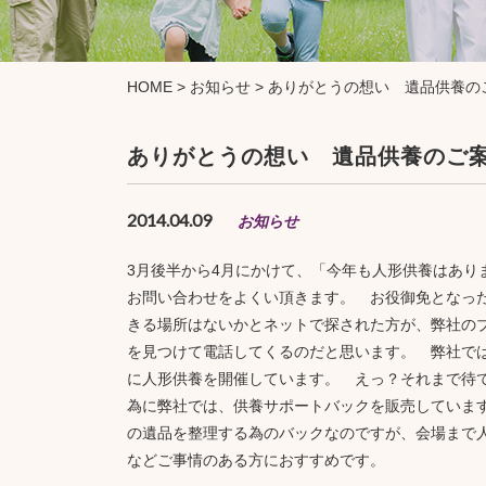
HOME
>
お知らせ
>
ありがとうの想い 遺品供養の
ありがとうの想い 遺品供養のご
2014.04.09
お知らせ
3月後半から4月にかけて、「今年も人形供養はあり
お問い合わせをよくい頂きます。 お役御免となっ
きる場所はないかとネットで探された方が、弊社の
を見つけて電話してくるのだと思います。 弊社で
に人形供養を開催しています。 えっ？それまで待
為に弊社では、供養サポートバックを販売していま
の遺品を整理する為のバックなのですが、会場まで
などご事情のある方におすすめです。